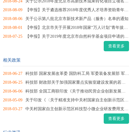
2018-08-24
关于公示2018年度北京市高新技术成果转化项目立项名单的通知
2018-08-09
【申报】关于遴选推荐2018年度优秀人才培养资助青年拔尖个人...
2018-08-06
关于公示第八批北京市新技术新产品（服务）名单的通知
2018-08-01
【申报】北京市关于开展2018年国家“万人计划”青年拔尖人才...
2018-07-25
【申报】关于2019年度北京市自然科学基金项目申请的通知
查看更多
相关政策
2018-06-27
科技部 国家发展改革委 国防科工局 军委装备发展部 军委科技...
2018-06-25
科技部 财政部关于加强国家重点实验室建设发展的若干意见
2018-06-06
科技部 全国工商联印发《关于推动民营企业创新发展的指导意...
2018-05-09
关于印发《〈关于精准支持中关村国家自主创新示范区重大前沿...
2018-03-27
中关村国家自主创新示范区科技型小微企业研发费用支持资金管...
查看更多