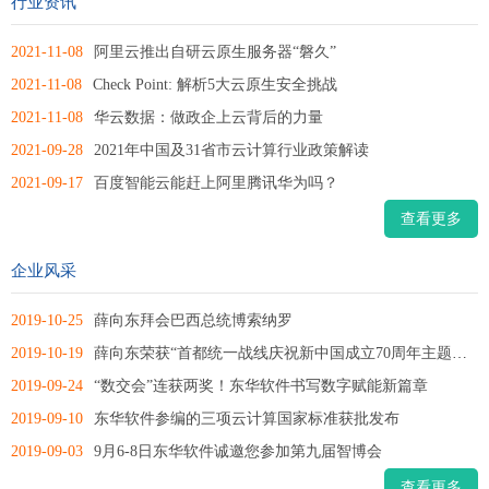
行业资讯
2021-11-08
阿里云推出自研云原生服务器“磐久”
2021-11-08
Check Point: 解析5大云原生安全挑战
2021-11-08
华云数据：做政企上云背后的力量
2021-09-28
2021年中国及31省市云计算行业政策解读
2021-09-17
百度智能云能赶上阿里腾讯华为吗？
查看更多
企业风采
2019-10-25
薛向东拜会巴西总统博索纳罗
2019-10-19
薛向东荣获“首都统一战线庆祝新中国成立70周年主题征文”一...
2019-09-24
“数交会”连获两奖！东华软件书写数字赋能新篇章
2019-09-10
东华软件参编的三项云计算国家标准获批发布
2019-09-03
9月6-8日东华软件诚邀您参加第九届智博会
查看更多