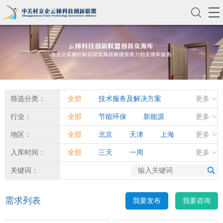
筛选分类：
全部
技术服务及解决方案
更多
投融资项目
咨询服务
产品
行业：
全部
节能环保
新能源
更多
人力资源
设施资源
智慧城市
交通运营
地区：
全部
北京
天津
上海
更多
场地资源
其他资源
轨道交通
智能制造
重庆
河北
山西
台湾
入库时间：
全部
三天
一周
更多
公共事业
科技服务
辽宁
吉林
黑龙江
一个月
三个月
关键词：
电子信息
大数据与云计算
江苏
浙江
安徽
福建
需求列表
我要发布
我要咨询
软件和信息服务
金融服务
江西
山东
河南
湖北
生物医药
健康养老
湖南
广东
甘肃
四川