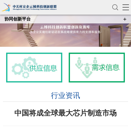
+
协同创新平台
协同创新平台
行业资讯
中国将成全球最大芯片制造市场