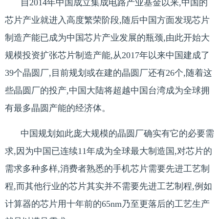
自2014年中国成立集成电路产业基金以来,中国的
芯片产业就进入高度繁荣阶段,随后中国方面发现芯片
制造产能已成为中国芯片产业发展的瓶颈,由此开始大
规模投资扩张芯片制造产能,从2017年以来中国建成了
39个晶圆厂,目前规划或在建的晶圆厂还有26个,随着这
些晶圆厂的投产,中国大陆将超越中国台湾成为全球拥
有最多晶圆产能的经济体。
中国规划如此庞大规模的晶圆厂确实有它的必要需
求,因为中国已连续11年成为全球最大制造国,对芯片的
需求多种多样,消费者熟悉的手机芯片需要先进工艺制
程,而其他行业的芯片其实并不需要先进工艺制程,例如
计算器的芯片用十年前的65nm乃至更落后的工艺生产