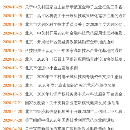
2020-10-29
关于中关村国家自主创新示范区金种子企业征集工作咨询服务的通知
2020-10-19
北京：昌平区科委关于开展科技成果转化需求征集的通知
2020-10-19
北京市大兴区科学技术委员会关于对2020年度大兴区促进科技成果转移 转化项目预征集的...
2020-10-15
北京：中关村开展2020年金融科技示范应用场景对接及支持资金项目申报的通知
2020-10-15
北京：开展经开区促融资政策奖励资金申报的通知
2020-10-15
科技部关于认定2020年国家高新技术产业化基地的通知
2020-10-15
北京：2020年《石景山区促进应用场景建设加快创新发展支持办法》第三批拟支持项目名单
2020-10-15
北京市促进中小企业发展条例
2020-10-15
北京：2020年中关村电子城科技园专项资金支持生态智慧园区项目的公示
2020-10-15
北京： 2020年度北京市知识产权运营示范单位名单
2020-10-15
北京：2020年知识产权服务类中关村科技服务平台资金支持名单
2020-07-21
国家发改委：关于支持新业态新模式健康发展 激活消费市场带动扩大就业的意见
2020-04-28
北京市经济和信息化局关于开展2020年工信部工业互联网创新发展工程项目有关工作的通知
2020-04-28
关于组织申报2020年国家技术创新示范企业的通知
2020-04-24
关于完善新能源汽车推广应用财政补贴政策的通知