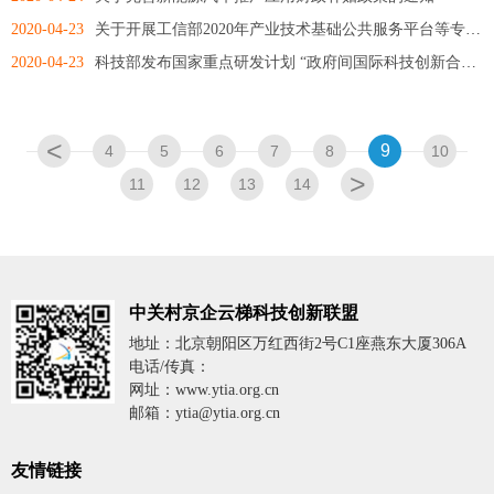
2020-04-23
关于开展工信部2020年产业技术基础公共服务平台等专项有关工作的通知
2020-04-23
科技部发布国家重点研发计划 “政府间国际科技创新合作”等重点专项2020年度项目申报...
<
9
4
5
6
7
8
10
>
11
12
13
14
中关村京企云梯科技创新联盟
地址：北京朝阳区万红西街2号C1座燕东大厦306A
电话/传真：
网址：www.ytia.org.cn
邮箱：ytia@ytia.org.cn
友情链接