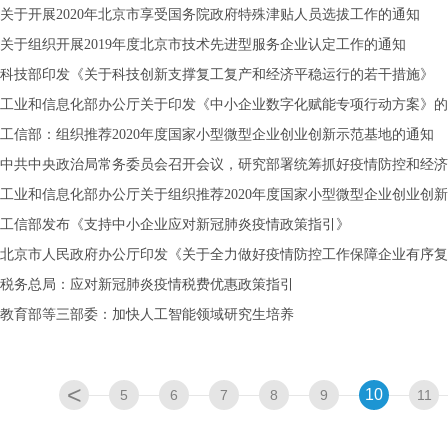
关于开展2020年北京市享受国务院政府特殊津贴人员选拔工作的通知
关于组织开展2019年度北京市技术先进型服务企业认定工作的通知
科技部印发《关于科技创新支撑复工复产和经济平稳运行的若干措施》
工业和信息化部办公厅关于印发《中小企业数字化赋能专项行动方案》的
工信部：组织推荐2020年度国家小型微型企业创业创新示范基地的通知
中共中央政治局常务委员会召开会议，研究部署统筹抓好疫情防控和经济
工业和信息化部办公厅关于组织推荐2020年度国家小型微型企业创业创
工信部发布《支持中小企业应对新冠肺炎疫情政策指引》
北京市人民政府办公厅印发《关于全力做好疫情防控工作保障企业有序复工
税务总局：应对新冠肺炎疫情税费优惠政策指引
教育部等三部委：加快人工智能领域研究生培养
<
10
5
6
7
8
9
11