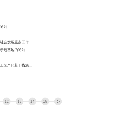
通知
社会发展重点工作
新示范基地的通知
复产的若干措施...
>
12
13
14
15