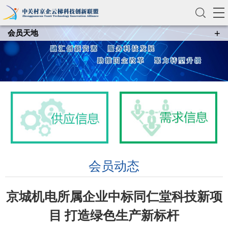
+
会员天地
会员名片
合作信息
技术产品服务
会员动态
会员动态
京城机电所属企业中标同仁堂科技新项
目 打造绿色生产新标杆