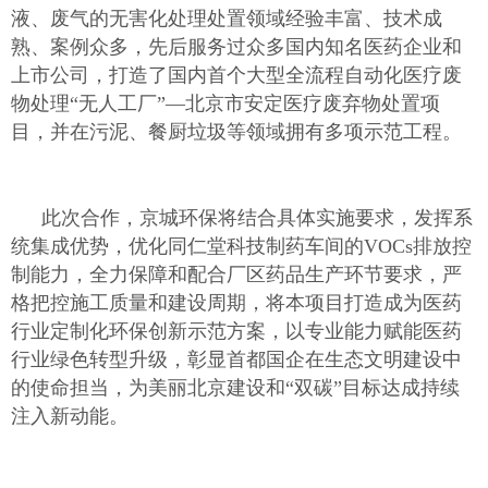
液、废气的无害化处理处置领域经验丰富、技术成
熟、案例众多，先后服务过众多国内知名医药企业和
上市公司，打造了国内首个大型全流程自动化医疗废
物处理“无人工厂”—北京市安定医疗废弃物处置项
目，并在污泥、餐厨垃圾等领域拥有多项示范工程。
此次合作，京城环保将结合具体实施要求，发挥系
统集成优势，优化同仁堂科技制药车间的VOCs排放控
制能力，全力保障和配合厂区药品生产环节要求，严
格把控施工质量和建设周期，将本项目打造成为医药
行业定制化环保创新示范方案，以专业能力赋能医药
行业绿色转型升级，彰显首都国企在生态文明建设中
的使命担当，为美丽北京建设和“双碳”目标达成持续
注入新动能。