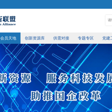
会员天地
创新资源库
供需对接
专题专区
党建