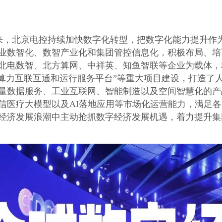
来，北京电控持续加快数字化转型，把数字化能力提升作
业数智化、数智产业化和集团管控信息化，积极布局、培
北电数智、北方算网、中祥英、知鱼智联等企业为载体，积
“算力互联互通和运行服务平台”等重大项目建设，打造了
量数据服务、工业互联网、智能制造以及空间智慧化的产
信医疗大模型以及AI落地应用等市场化运营能力，满足
经济发展浪潮中主动抢抓数字经济发展机遇，着力提升集