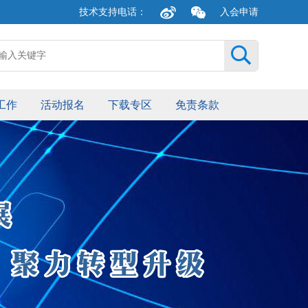
技术支持电话：
入会申请
新浪
关注
微博
微信
工作
活动报名
下载专区
免责条款