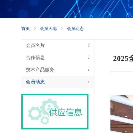
首页
会员天地
会员动态
会员名片
20
合作信息
技术产品服务
会员动态