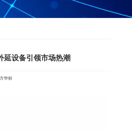
外延设备引领市场热潮
方华创