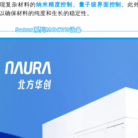
现复杂材料的
纳米精度控制、量子级界面控制
。此
以确保材料的纯度和生长的稳定性。
Satur系列MOCVD设备