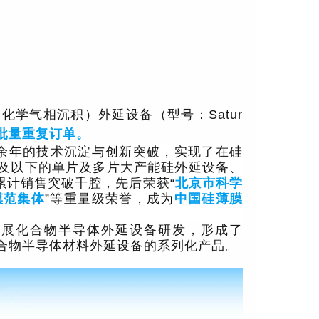
化学气相沉积）外延设备（型号：Satur
批量重复订单。
十余年的技术沉淀与创新突破，实现了在硅
寸及以下的单片及多片大产能硅外延设备、
累计销售突破千腔，先后荣获“
北京市科学
模范集体
”等重量级荣誉，成为
中国硅薄膜
拓展化合物半导体外延设备研发，形成了
化合物半导体材料外延设备的系列化产品。