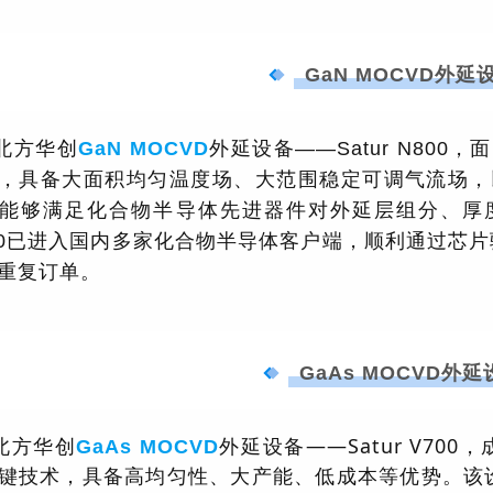
GaN MOCVD外延
北方华创
GaN MOCVD
外延设备——Satur N800，
，具备大面积均匀温度场、大范围稳定可调气流场，以
能够满足
化合物半导体
先进器件对外延层组分、厚度
00已进入国内多家化合物半导体客户端，顺利通过芯
重复订单。
GaAs MOCVD外延
北方华创
外延设备——Satur V700
GaAs MOCVD
键技术，具备高均匀性、大产能、低成本等优势。该