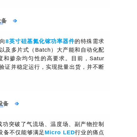
设备
面向
8英寸硅基氮化镓功率器件
的特殊需求
及多片式（Batch）大产能和自动化配
和掺杂均匀性的高要求。目前，Satur
片验证并稳定运行，实现批量出货，并不断
设备
，成功突破了
气流场
、温度场、副产物控制
设备不仅能够满足
行业的痛点
Micro LED