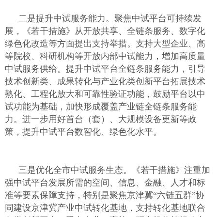
二是提升中试服务能力。聚焦中试平台可持续发
展，《若干措施》从开放共享、全链条服务、数字化
绿色化改造等方面提出支持举措。支持大型企业、高
等院校、科研机构等开放内部中试能力，增加高质量
中试服务供给。提升中试平台全链条服务能力，引导
技术创新类、成果转化与产业化类创新平台拓展技术
熟化、工程化放大和可靠性验证功能，鼓励平台以中
试功能为基础，加快形成覆盖产业链全链条服务能
力。进一步用好首台（套）、大规模设备更新等政
策，提升中试平台数智化、绿色化水平。
三是优化全市中试服务生态。《若干措施》注重加
强中试平台发展所需的空间、信息、金融、人才和标
准等要素保障支持，特别是聚焦京津冀“六链五群”协
同建设京津冀产业中试转化基地，支持转化基地联合