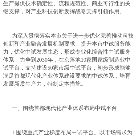
生产提供技术确定性、流程规范性、商业可行性的关
键支撑，对产业科技创新发挥战略支撑引领作用。
为深入贯彻落实本市关于进一步优化完善推动科技
创新和产业融合发展机制要求，提升本市中试服务能
力，优化中试发展生态，形成专业化综合性中试服务
体系，力争到2030年，在京落地10家国家级制造业中
试平台，支持建设50家市级中试平台，初步形成能够
满足首都现代化产业体系建设要求的中试体系，培育
发展新质生产力，特制定本措施。
一、围绕首都现代化产业体系布局中试平台
1.围绕重点产业梯度布局中试平台。以市场需求为