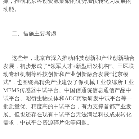
抓，推动北京科创资源集聚的优势加快转化为发展的
动能。
二、措施主要考虑
这些年，北京市深入推动科技创新和产业创新融合
发展，初步形成了“领军人才+新型研发机构”、三医联
动专班机制等科技创新和产业创新融合发展“北京模
式”，也围绕高精尖产业建设了像机械工业仪综所工业
MEMS传感器中试平台、中国信通院信息通信产品中
试平台、昭衍生物抗体和ADC药物研发中试平台等一
批质量优、精度高的中试平台，有力支撑首都产业发
展。但也还存在现有中试平台无法满足科技成果转化
需求，中试平台资源碎片化等问题。