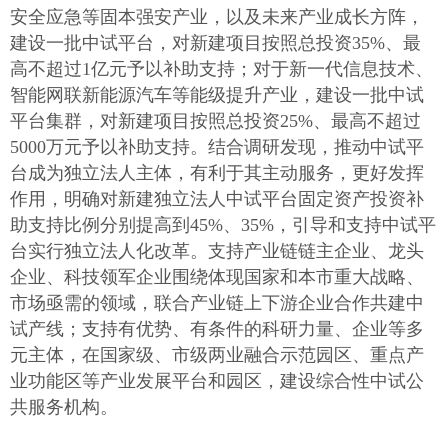
安全应急等固本强安产业，以及未来产业成长方阵，
建设一批中试平台，对新建项目按照总投资35%、最
高不超过1亿元予以补助支持；对于新一代信息技术、
智能网联新能源汽车等能级提升产业，建设一批中试
平台集群，对新建项目按照总投资25%、最高不超过
5000万元予以补助支持。结合调研发现，推动中试平
台成为独立法人主体，有利于其主动服务，更好发挥
作用，明确对新建独立法人中试平台固定资产投资补
助支持比例分别提高到45%、35%，引导和支持中试平
台实行独立法人化改革。支持产业链链主企业、龙头
企业、科技领军企业围绕体现国家和本市重大战略、
市场亟需的领域，联合产业链上下游企业合作共建中
试产线；支持有优势、有条件的科研力量、企业等多
元主体，在国家级、市级两业融合示范园区、重点产
业功能区等产业发展平台和园区，建设综合性中试公
共服务机构。