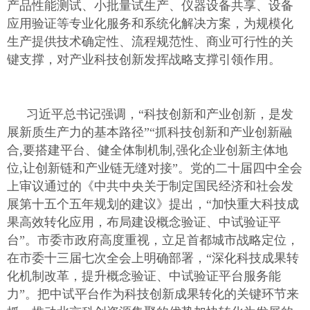
产品性能测试、小批量试生产、仪器设备共享、设备
应用验证等专业化服务和系统化解决方案，为规模化
生产提供技术确定性、流程规范性、商业可行性的关
键支撑，对产业科技创新发挥战略支撑引领作用。
习近平总书记强调，“科技创新和产业创新，是发
展新质生产力的基本路径”“抓科技创新和产业创新融
合,要搭建平台、健全体制机制,强化企业创新主体地
位,让创新链和产业链无缝对接”。党的二十届四中全会
上审议通过的《中共中央关于制定国民经济和社会发
展第十五个五年规划的建议》提出，“加快重大科技成
果高效转化应用，布局建设概念验证、中试验证平
台”。市委市政府高度重视，立足首都城市战略定位，
在市委十三届七次全会上明确部署，“深化科技成果转
化机制改革，提升概念验证、中试验证平台服务能
力”。把中试平台作为科技创新成果转化的关键环节来