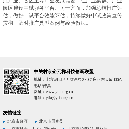
点产业、各区主导产业发展需要，在产业集群、产业
园区建设中试服务平台。另一方面，加强总结推广评
估，做好中试平台效能评估，持续做好中试政策宣传
贯彻，及时推广典型案例与经验做法。
中关村京企云梯科技创新联盟
地址：北京朝阳区万红西街2号C1座燕东大厦306A
电话/传真：
网址：www.ytia.org.cn
邮箱：ytia@ytia.org.cn
友情链接
北京市政府
北京市国资委
北京市科委、中关村管委会
北京市经济和信息化局