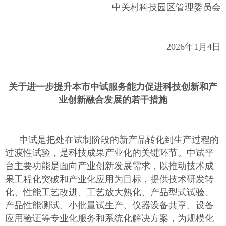
中关村科技园区管理委员会
2026年1月4日
关于进一步提升本市中试服务能力促进科技创新和产
业创新融合发展的若干措施
中试是把处在试制阶段的新产品转化到生产过程的
过渡性试验，是科技成果产业化的关键环节。中试平
台主要功能是面向产业创新发展需求，以推动技术成
果工程化突破和产业化应用为目标，提供技术研发转
化、性能工艺改进、工艺放大熟化、产品型式试验、
产品性能测试、小批量试生产、仪器设备共享、设备
应用验证等专业化服务和系统化解决方案，为规模化