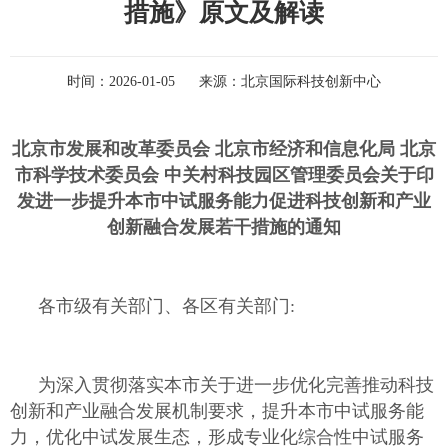
措施》原文及解读
时间：
2026-01-05
来源：
北京国际科技创新中心
北京市发展和改革委员会 北京市经济和信息化局 北京
市科学技术委员会 中关村科技园区管理委员会关于印
发进一步提升本市中试服务能力促进科技创新和产业
创新融合发展若干措施的通知
各市级有关部门、各区有关部门:
为深入贯彻落实本市关于进一步优化完善推动科技
创新和产业融合发展机制要求，提升本市中试服务能
力，优化中试发展生态，形成专业化综合性中试服务