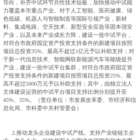
导向，补齐中试环节共性技术短板，加快推动中试能
力覆盖本市重点产业。对于人工智能、医药健康、绿
色低碳、机器人与智能制造等国际引领产业，新材
料、集成电路、空天技术、新型安全应急等固本强安
产业，以及未来产业成长方阵，建设一批中试平台，
对符合市政府固定资产投资支持条件的新建项目按照
项目总投资35%、最高不超过1亿元予以补助支持；对
于新一代信息技术、智能网联新能源汽车等能级提升
产业，建设一批中试平台集群，对符合市政府固定资
产投资支持条件的新建项目按照项目总投资25%、最
高不超过5000万元予以补助支持；其中，由独立法人
主体建设运营的中试平台项目支持比例分别提升至
45%、35%。（责任单位：市发展改革委、市经济和信
息化局、市科委中关村管委会）
2.推动龙头企业建设中试产线。支持产业链链主企