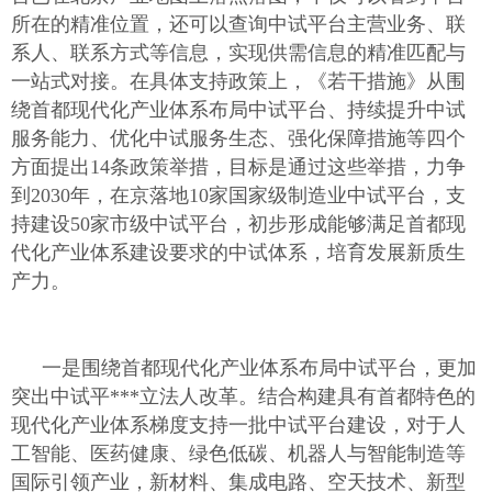
所在的精准位置，还可以查询中试平台主营业务、联
系人、联系方式等信息，实现供需信息的精准匹配与
一站式对接。在具体支持政策上，《若干措施》从围
绕首都现代化产业体系布局中试平台、持续提升中试
服务能力、优化中试服务生态、强化保障措施等四个
方面提出14条政策举措，目标是通过这些举措，力争
到2030年，在京落地10家国家级制造业中试平台，支
持建设50家市级中试平台，初步形成能够满足首都现
代化产业体系建设要求的中试体系，培育发展新质生
产力。
一是围绕首都现代化产业体系布局中试平台，更加
突出中试平***立法人改革。结合构建具有首都特色的
现代化产业体系梯度支持一批中试平台建设，对于人
工智能、医药健康、绿色低碳、机器人与智能制造等
国际引领产业，新材料、集成电路、空天技术、新型