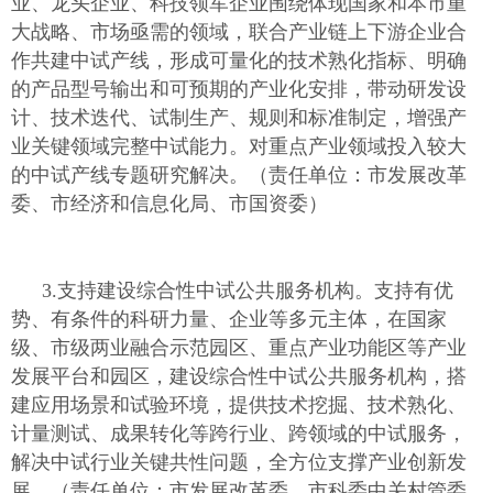
业、龙头企业、科技领军企业围绕体现国家和本市重
大战略、市场亟需的领域，联合产业链上下游企业合
作共建中试产线，形成可量化的技术熟化指标、明确
的产品型号输出和可预期的产业化安排，带动研发设
计、技术迭代、试制生产、规则和标准制定，增强产
业关键领域完整中试能力。对重点产业领域投入较大
的中试产线专题研究解决。（责任单位：市发展改革
委、市经济和信息化局、市国资委）
3.支持建设综合性中试公共服务机构。支持有优
势、有条件的科研力量、企业等多元主体，在国家
级、市级两业融合示范园区、重点产业功能区等产业
发展平台和园区，建设综合性中试公共服务机构，搭
建应用场景和试验环境，提供技术挖掘、技术熟化、
计量测试、成果转化等跨行业、跨领域的中试服务，
解决中试行业关键共性问题，全方位支撑产业创新发
展。（责任单位：市发展改革委、市科委中关村管委